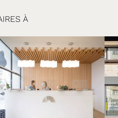
IRES À