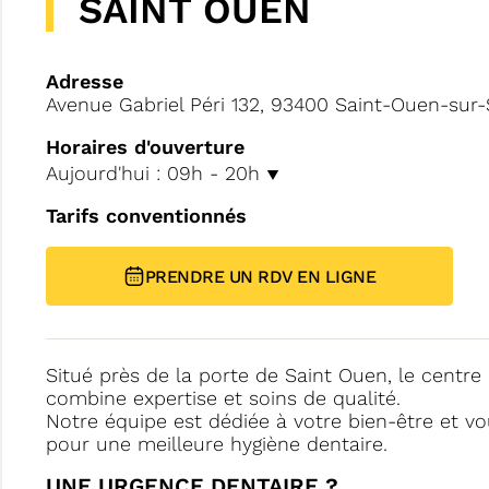
SAINT OUEN
Adresse
Avenue Gabriel Péri 132, 93400 Saint-Ouen-sur-
Horaires d'ouverture
Aujourd'hui : 09h - 20h
Tarifs conventionnés
PRENDRE UN RDV EN LIGNE
Situé près de la porte de Saint Ouen, le centre
combine expertise et soins de qualité.
Notre équipe est dédiée à votre bien-être et vo
pour une meilleure hygiène dentaire.
UNE URGENCE DENTAIRE ?