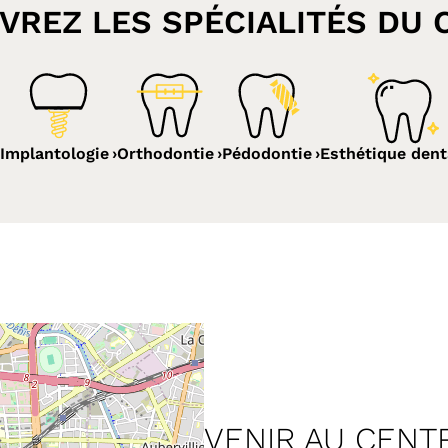
VREZ LES SPÉCIALITÉS DU 
Implantologie
Orthodontie
Pédodontie
Esthétique dent
VENIR AU CENT