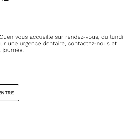
 Ouen vous accueille sur rendez-vous, du lundi
our une urgence dentaire, contactez-nous et
 journée.
CENTRE