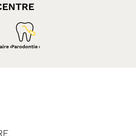
CENTRE
aire
Parodontie
RE