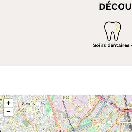
DÉCOU
Soins dentaires
+
−