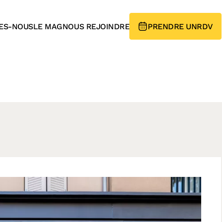
ES-NOUS
LE MAG
NOUS REJOINDRE
PRENDRE UN
RDV