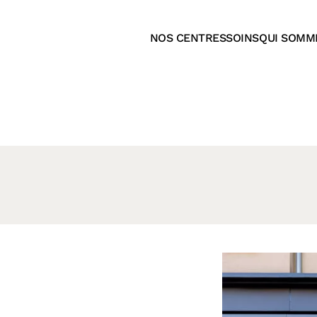
NOS CENTRES
SOINS
QUI SOMM