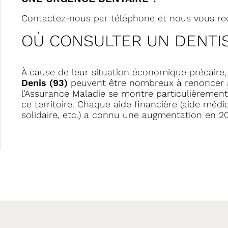
Contactez-nous par téléphone et nous vous rec
OÙ CONSULTER UN DENTIS
À cause de leur situation économique précaire,
Denis (93)
peuvent être nombreux à renoncer au
l’Assurance Maladie se montre particulièrement
ce territoire. Chaque aide financière (aide méd
solidaire, etc.) a connu une augmentation en 2