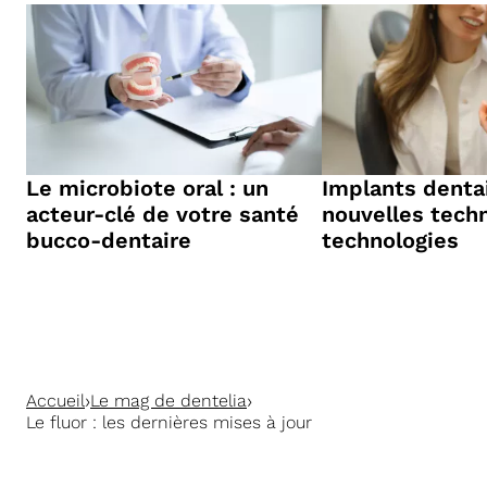
Le microbiote oral : un
Implants dentai
acteur-clé de votre santé
nouvelles tech
bucco-dentaire
technologies
›
›
Accueil
Le mag de dentelia
Le fluor : les dernières mises à jour