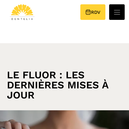
NOUS REJOINDRE
RDV
LE FLUOR : LES
DERNIÈRES MISES À
JOUR