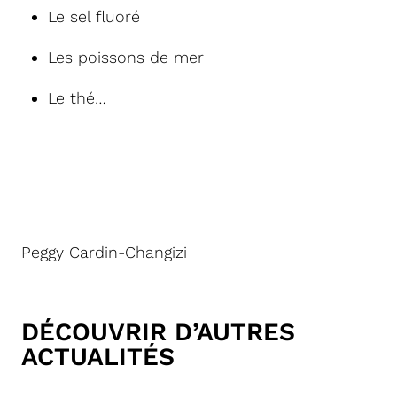
Le sel fluoré
Les poissons de mer
Le thé…
Peggy Cardin-Changizi
DÉCOUVRIR D’AUTRES
ACTUALITÉS